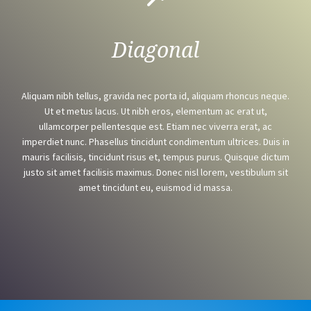
Diagonal
Aliquam nibh tellus, gravida nec porta id, aliquam rhoncus neque.
Ut et metus lacus. Ut nibh eros, elementum ac erat ut,
ullamcorper pellentesque est. Etiam nec viverra erat, ac
imperdiet nunc. Phasellus tincidunt condimentum ultrices. Duis in
mauris facilisis, tincidunt risus et, tempus purus. Quisque dictum
justo sit amet facilisis maximus. Donec nisl lorem, vestibulum sit
amet tincidunt eu, euismod id massa.