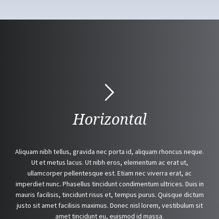
Horizontal
Aliquam nibh tellus, gravida nec porta id, aliquam rhoncus neque.
Ut et metus lacus. Ut nibh eros, elementum ac erat ut,
ullamcorper pellentesque est. Etiam nec viverra erat, ac
imperdiet nunc. Phasellus tincidunt condimentum ultrices. Duis in
mauris facilisis, tincidunt risus et, tempus purus. Quisque dictum
justo sit amet facilisis maximus. Donec nisl lorem, vestibulum sit
amet tincidunt eu, euismod id massa.