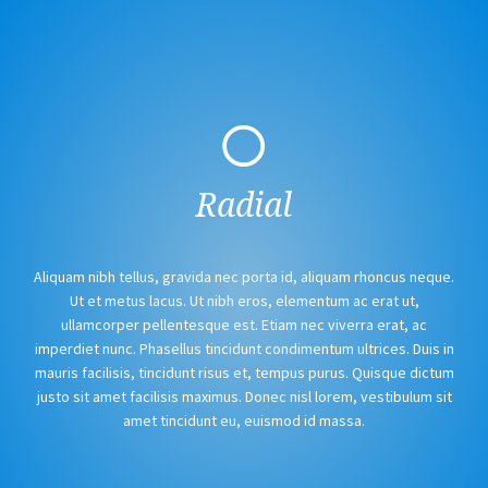
Radial
Aliquam nibh tellus, gravida nec porta id, aliquam rhoncus neque.
Ut et metus lacus. Ut nibh eros, elementum ac erat ut,
ullamcorper pellentesque est. Etiam nec viverra erat, ac
imperdiet nunc. Phasellus tincidunt condimentum ultrices. Duis in
mauris facilisis, tincidunt risus et, tempus purus. Quisque dictum
justo sit amet facilisis maximus. Donec nisl lorem, vestibulum sit
amet tincidunt eu, euismod id massa.